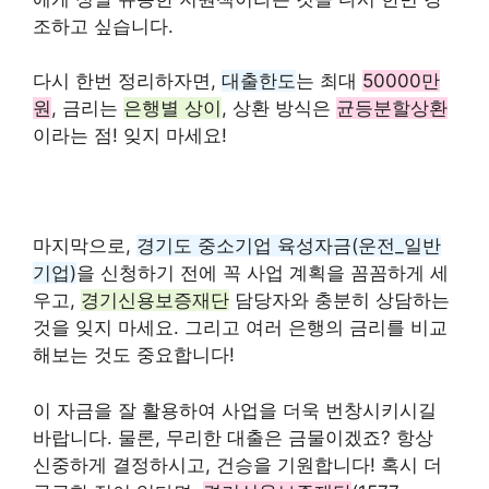
조하고 싶습니다.
다시 한번 정리하자면,
대출한도
는 최대
50000만
원
, 금리는
은행별 상이
, 상환 방식은
균등분할상환
이라는 점! 잊지 마세요!
마지막으로,
경기도 중소기업 육성자금(운전_일반
기업)
을 신청하기 전에 꼭 사업 계획을 꼼꼼하게 세
우고,
경기신용보증재단
담당자와 충분히 상담하는
것을 잊지 마세요. 그리고 여러 은행의 금리를 비교
해보는 것도 중요합니다!
이 자금을 잘 활용하여 사업을 더욱 번창시키시길
바랍니다. 물론, 무리한 대출은 금물이겠죠? 항상
신중하게 결정하시고, 건승을 기원합니다! 혹시 더