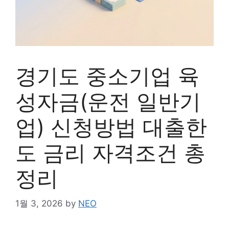
경기도 중소기업 육
성자금(운전 일반기
업) 신청방법 대출한
도 금리 자격조건 총
정리
1월 3, 2026
by
NEO