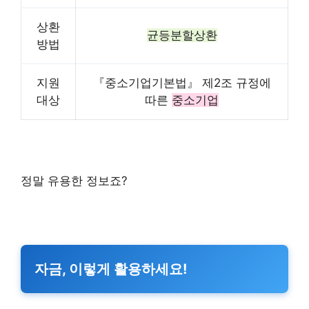
상환
균등분할상환
방법
지원
『중소기업기본법』 제2조 규정에
대상
따른
중소기업
정말 유용한 정보죠?
자금, 이렇게 활용하세요!