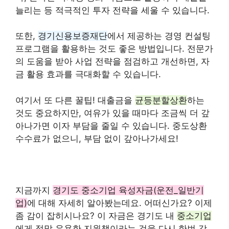
늘리는 등 적극적인 투자 전략을 세울 수 있습니다.
또한,
경기신용보증재단
에서 제공하는 경영 컨설팅
프로그램을 활용하는 것도 좋은 방법입니다. 전문가
의 도움을 받아 사업 전략을 점검하고 개선하면, 자
금 활용 효과를 극대화할 수 있습니다.
여기서 또 다른 꿀팁! 대출금을
균등분할상환
하는
것도 중요하지만, 여유가 있을 때마다 조금씩 더 갚
아나가면 이자 부담을 줄일 수 있습니다. 중도상환
수수료가 없으니, 부담 없이 갚아나가세요!
지금까지
경기도 중소기업 육성자금(운전_일반기
업)
에 대해 자세히 알아봤는데요. 어떠신가요? 이제
좀 감이 잡히시나요? 이 자금은 경기도 내
중소기업
에게 정말 유용한 지원책이라는 것을 다시 한번 강