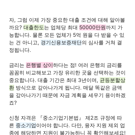
자, 그럼 이제 가장 중요한 대출 조건에 대해 알아볼
까요?
대출한도
는 업체당 최대
50000만원
까지 가
능합니다. 물론 모든 업체가 5억 원을 다 받을 수 있
는 건 아니고,
경기신용보증재단
의 심사를 거쳐 결
정됩니다.
금리는
은행별 상이
하다는 점! 여러 은행의 금리를
꼼꼼히 비교해보고 가장 유리한 곳을 선택하는 것이
중요합니다. 대출 기간은 최대 3년이며,
균등분할상
환
방식으로 갚아나가게 됩니다. 매달 똑같은 금액
을 갚아나가기 때문에 자금 계획을 세우기 용이하겠
죠?
신청 자격은 『중소기업기본법』 제2조 규정에 따
른
중소기업
이어야 합니다. 다만, 융자 지원 제외 업
종에 해당하면 지원이 불가능하니 꼭 확인해보세요!