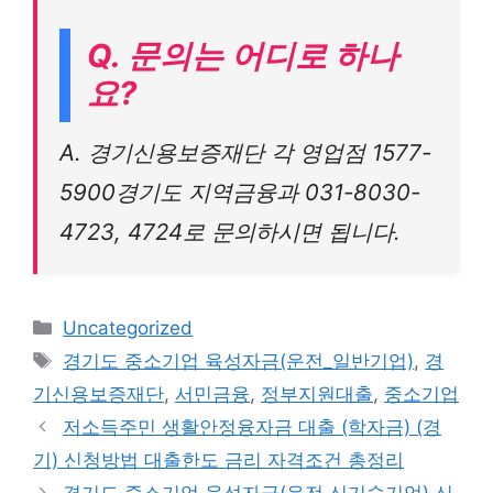
Q. 문의는 어디로 하나
요?
A. 경기신용보증재단 각 영업점 1577-
5900경기도 지역금융과 031-8030-
4723, 4724로 문의하시면 됩니다.
Categories
Uncategorized
Tags
경기도 중소기업 육성자금(운전_일반기업)
,
경
기신용보증재단
,
서민금융
,
정부지원대출
,
중소기업
저소득주민 생활안정융자금 대출 (학자금) (경
기) 신청방법 대출한도 금리 자격조건 총정리