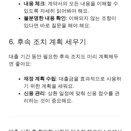
내용 체크
: 계약서의 모든 내용을 이해할 수
있도록 자세히 읽어봐야 해요.
불분명한 내용 확인
: 이해되지 않는 조항이
있다면 바로 질문을 해야 해요.
6. 후속 조치 계획 세우기
대출 기간 동안 필요한 후속 조치도 미리 계획해두
면 좋아요:
재정 계획 수립
: 대출금을 효과적으로 사용하
기 위한 계획을 세워요.
신용 관리
: 상환 일정에 맞춰 신용 점수를 관
리하는 것이 중요해요.