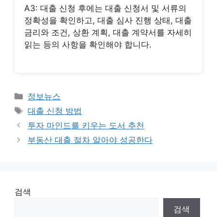
A3: 대출 신청 후에는 대출 신청서 및 서류의
정확성을 확인하고, 대출 심사 진행 상태, 대출
금리와 조건, 상환 계획, 대출 계약서를 자세히
읽는 등의 사항을 확인해야 합니다.
Categories
정보뉴스
Tags
대출 신청 방법
투자 마인드를 키우는 도서 추천
부동산 대출 절차 알아야 성공한다
검색
검색