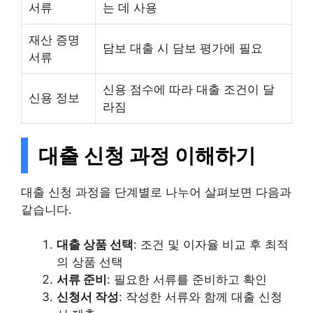
서류
는 데 사용
재산 증명
담보 대출 시 담보 평가에 필요
서류
신용 점수에 따라 대출 조건이 달
신용 정보
라짐
대출 신청 과정 이해하기
대출 신청 과정을 단계별로 나누어 살펴보면 다음과
같습니다.
대출 상품 선택
: 조건 및 이자율 비교 후 최적
의 상품 선택
서류 준비
: 필요한 서류를 준비하고 확인
신청서 작성
: 작성한 서류와 함께 대출 신청