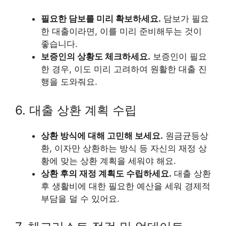
필요한 담보를 미리 확보하세요.
담보가 필요
한 대출이라면, 이를 미리 준비해두는 것이
좋습니다.
보증인의 상황도 체크하세요.
보증인이 필요
한 경우, 이도 미리 고려하여 원활한 대출 진
행을 도와줘요.
6. 대출 상환 계획 수립
상환 방식에 대해 고민해 보세요.
원금균등상
환, 이자만 상환하는 방식 등 자신의 재정 상
황에 맞는 상환 계획을 세워야 해요.
상환 후의 재정 계획도 수립하세요.
대출 상환
후 생활비에 대한 필요한 예산을 세워 경제적
부담을 덜 수 있어요.