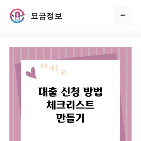
Skip
to
요금정보
Menu
content