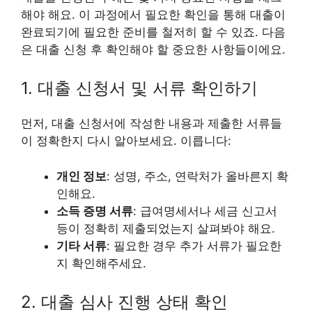
해야 해요. 이 과정에서 필요한 확인을 통해 대출이
완료되기에 필요한 준비를 철저히 할 수 있죠. 다음
은 대출 신청 후 확인해야 할 중요한 사항들이에요.
1. 대출 신청서 및 서류 확인하기
먼저, 대출 신청서에 작성한 내용과 제출한 서류들
이 정확한지 다시 알아보세요. 이릅니다:
개인 정보
: 성명, 주소, 연락처가 올바른지 확
인해요.
소득 증명 서류
: 급여명세서나 세금 신고서
등이 정확히 제출되었는지 살펴봐야 해요.
기타 서류
: 필요한 경우 추가 서류가 필요한
지 확인해주세요.
2. 대출 심사 진행 상태 확인