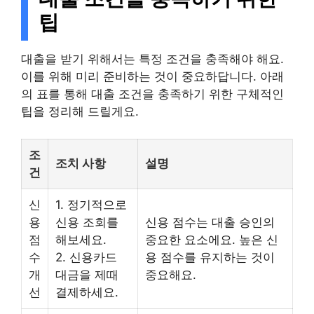
팁
대출을 받기 위해서는 특정 조건을 충족해야 해요.
이를 위해 미리 준비하는 것이 중요하답니다. 아래
의 표를 통해 대출 조건을 충족하기 위한 구체적인
팁을 정리해 드릴게요.
조
조치 사항
설명
건
신
1. 정기적으로
용
신용 조회를
신용 점수는 대출 승인의
점
해보세요.
중요한 요소에요. 높은 신
수
2. 신용카드
용 점수를 유지하는 것이
개
대금을 제때
중요해요.
선
결제하세요.