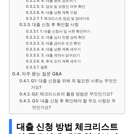
4. 대출 종류 검토하기
5. 담보 및 보증인 여부 확인
6. 대출 상환 계획 수립
7. 체크리스트 점검 및 업데이트
대출 신청 후 확인할 사항
1. 대출 신청서 및 서류 확인하기
2. 대출 심사 진행 상태 확인
3. 대출 금리와 조건 확인
4. 대출 상환 계획 세우기
5. 대출 계약서 읽어보기
6. 후속 조치 계획 세우기
결론
자주 묻는 질문 Q&A
Q1: 대출 신청을 위해 꼭 필요한 서류는 무엇인
가요?
Q2: 체크리스트의 활용 방법은 무엇인가요?
Q3: 대출 신청 후 확인해야 할 주요 사항은 무
엇인가요?
대출 신청 방법 체크리스트