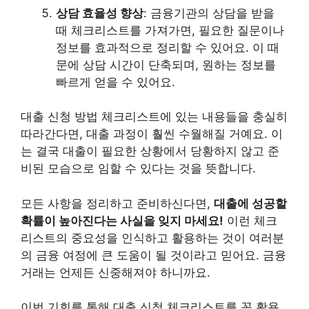
상담 효율성 향상
: 금융기관의 상담을 받을
때 체크리스트를 가져가면, 필요한 질문이나
정보를 효과적으로 정리할 수 있어요. 이 때
문에 상담 시간이 단축되며, 원하는 정보를
빠르게 얻을 수 있어요.
대출 신청 방법 체크리스트에 있는 내용들을 충실히
따라간다면, 대출 과정이 훨씬 수월해질 거예요. 이
는 결국 대출이 필요한 상황에서 당황하지 않고 준
비된 모습으로 임할 수 있다는 것을 뜻합니다.
모든 사항을 정리하고 준비하신다면,
대출에 성공할
확률이 높아진다는 사실을 잊지 마세요!
이런 체크
리스트의 중요성을 인식하고 활용하는 것이 여러분
의 금융 여정에 큰 도움이 될 것이라고 믿어요. 금융
거래는 언제든 신중해져야 하니까요.
이번 기회를 통해 대출 신청 체크리스트를 꼭 활용