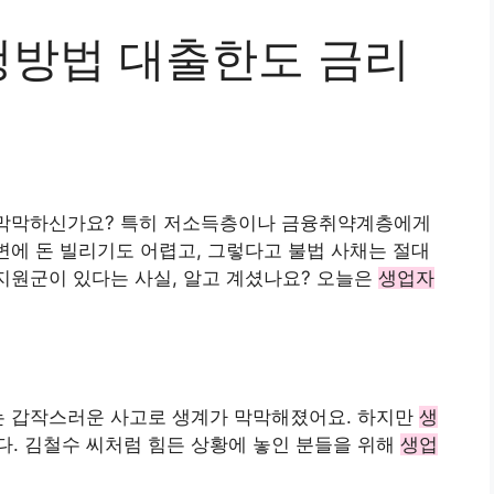
방법 대출한도 금리
지 막막하신가요? 특히 저소득층이나 금융취약계층에게
주변에 돈 빌리기도 어렵고, 그렇다고 불법 사채는 절대
지원군이 있다는 사실, 알고 계셨나요? 오늘은
생업자
씨는 갑작스러운 사고로 생계가 막막해졌어요. 하지만
생
다. 김철수 씨처럼 힘든 상황에 놓인 분들을 위해
생업