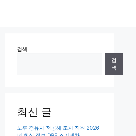
검색
검
색
최신 글
노후 경유차 저공해 조치 지원 2026
년 최신 정보 DPF 조기폐차