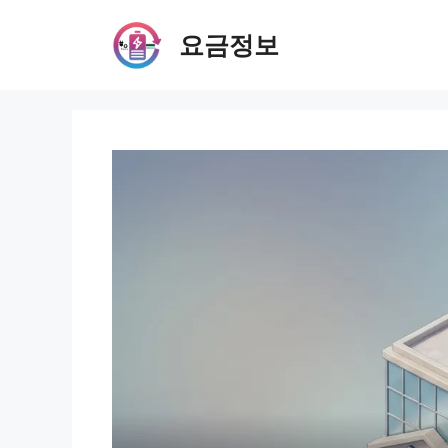
Skip
to
요금정보
content