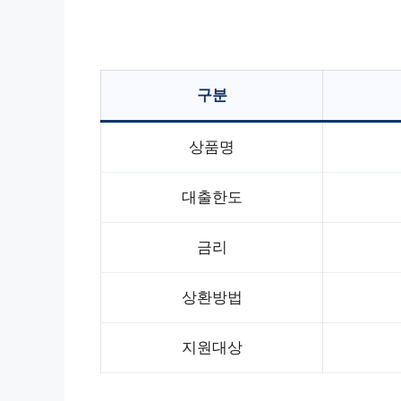
구분
상품명
대출한도
금리
상환방법
지원대상