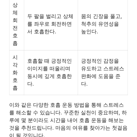
상
체
두 팔을 벌리고 상체
몸의 긴장을 풀고,
회
를 좌우로 회전하면
척추의 유연성을
전
서 호흡한다.
높인다.
호
흡
시
호흡할 때 긍정적인
긍정적인 감정을
각
이미지를 떠올리며
유도하고 스트레스
화
동시에 깊게 호흡한
완화에 도움을 준
호
다.
다.
흡
이와 같은 다양한 호흡 운동 방법을 통해 스트레스
를 해소할 수 있습니다. 꾸준한 실천이 중요하며, 하
루에 몇 분이라도 시간을 내어 호흡 운동을 해보는
것을 추천드립니다. 마음의 여유를 찾아가는 첫걸음
이 될 것입니다.