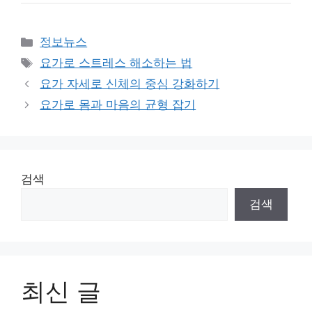
Categories
정보뉴스
Tags
요가로 스트레스 해소하는 법
요가 자세로 신체의 중심 강화하기
요가로 몸과 마음의 균형 잡기
검색
검색
최신 글