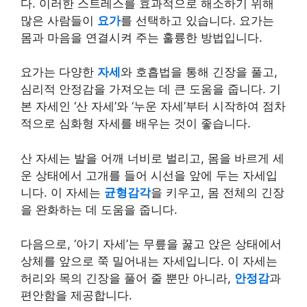
다. 이러한 스트레스를 효과적으로 해소하기 위해
많은 사람들이
요가
를 선택하고 있습니다. 요가는
몸과 마음을 연결시켜 주는 훌륭한 방법입니다.
요가는 다양한
자세
와 호흡법을 통해 긴장을 풀고,
심리적 안정감을 가져오는 데 큰 도움을 줍니다. 기
본 자세인 ‘산 자세’와 ‘누운 자세’부터 시작하여 점차
적으로 심화형 자세를 배우는 것이 좋습니다.
산 자세는 발을 어깨 너비로 벌리고, 몸을 바르게 세
운 상태에서 고개를 들어 시선을 앞에 두는 자세입
니다. 이 자세는
균형감각
을 키우고, 몸 전체의 긴장
을 완화하는 데 도움을 줍니다.
다음으로, ‘아기 자세’는 무릎을 꿇고 앉은 상태에서
상체를 앞으로 쭉 밀어내는 자세입니다. 이 자세는
허리와 목의 긴장을 풀어 줄 뿐만 아니라,
안정감
과
편안함을 제공합니다.