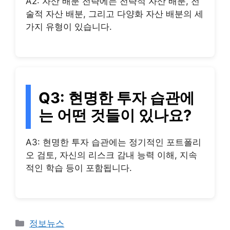
A2: 자산 배분 전략에는 전략적 자산 배분, 전
술적 자산 배분, 그리고 다양화 자산 배분의 세
가지 유형이 있습니다.
Q3: 현명한 투자 습관에
는 어떤 것들이 있나요?
A3: 현명한 투자 습관에는 정기적인 포트폴리
오 검토, 자신의 리스크 감내 능력 이해, 지속
적인 학습 등이 포함됩니다.
Categories
정보뉴스