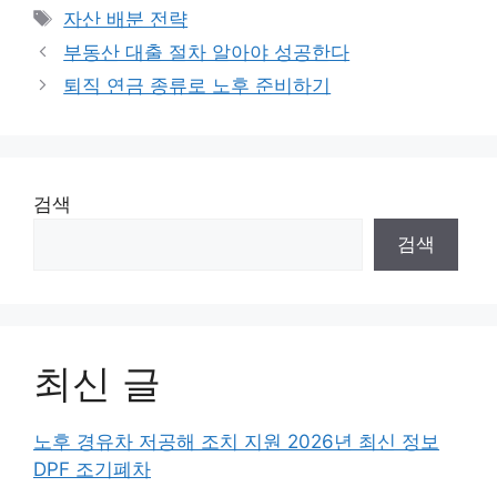
Tags
자산 배분 전략
부동산 대출 절차 알아야 성공한다
퇴직 연금 종류로 노후 준비하기
검색
검색
최신 글
노후 경유차 저공해 조치 지원 2026년 최신 정보
DPF 조기폐차