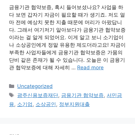
금융기관 협약보증, 혹시 들어보셨나요? 사업을 하
다 보면 갑자기 자금이 필요할 때가 생기죠. 저도 얼
마 전에 예상치 못한 지출 때문에 머리가 아팠답니
다. 그래서 여기저기 알아보다가 금융기관 협약보증
이라는 걸 알게 되었어요. 이게 알고 보니 소기업이
나 소상공인에게 정말 유용한 제도더라고요! 자금이
부족한 사업자들에게 금융기관 협약보증은 가뭄의
단비 같은 존재가 될 수 있습니다. 오늘은 이 금융기
관 협약보증에 대해 자세히 …
Read more
Categories
Uncategorized
Tags
광주신용보증재단
,
금융기관 협약보증
,
서민금
융
,
소기업
,
소상공인
,
정부지원대출