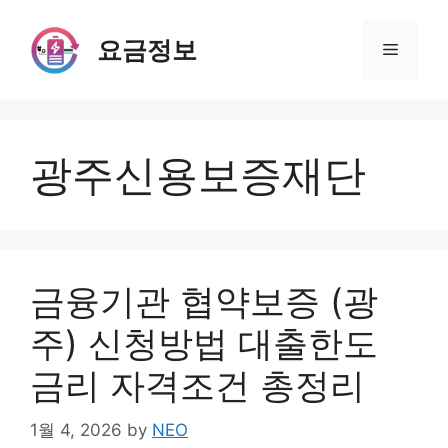
Skip
to
요금정보
Menu
content
광주신용보증재단
금융기관 협약보증 (광
주) 신청방법 대출한도
금리 자격조건 총정리
1월 4, 2026
by
NEO