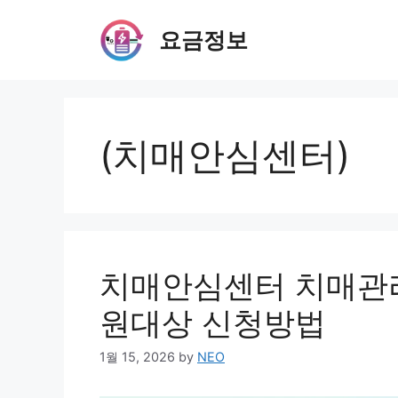
Skip
to
요금정보
content
(치매안심센터)
치매안심센터 치매관리
원대상 신청방법
1월 15, 2026
by
NEO