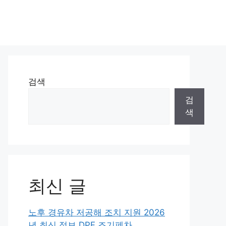
검색
검
색
최신 글
노후 경유차 저공해 조치 지원 2026
년 최신 정보 DPF 조기폐차