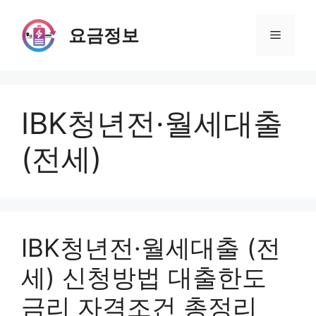
Skip
to
요금정보
Menu
content
IBK청년전·월세대출
(전세)
IBK청년전·월세대출 (전
세) 신청방법 대출한도
금리 자격조건 총정리