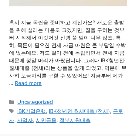
혹시 지금 독립을 준비하고 계신가요? 새로운 출발
을 위해 설레는 마음도 크겠지만, 집을 구하는 것부
터 시작해서 이것저것 신경 쓸 일이 너무 많죠. 특
히, 목돈이 필요한 전세 자금 마련은 큰 부담일 수밖
에 없는데요. 저도 얼마 전에 독립하면서 전세 자금
때문에 정말 머리가 아팠답니다. 그러다 IBK청년전·
월세대출 (전세)라는 상품을 알게 되었고, 덕분에 무
사히 보금자리를 구할 수 있었어요! 지금부터 제가
…
Read more
Categories
Uncategorized
Tags
IBK기업은행
,
IBK청년전·월세대출 (전세)
,
근로
자
,
사업자
,
서민금융
,
정부지원대출